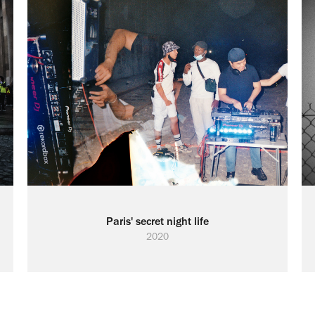
Paris' secret night life
2020