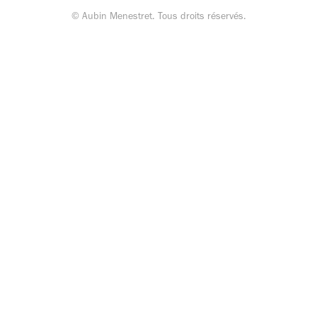
© Aubin Menestret. Tous droits réservés.