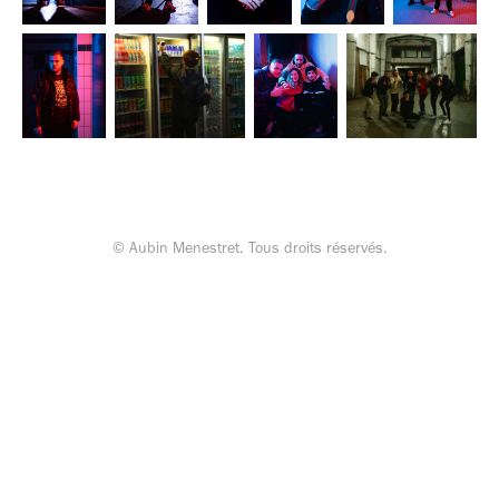
© Aubin Menestret. Tous droits réservés.